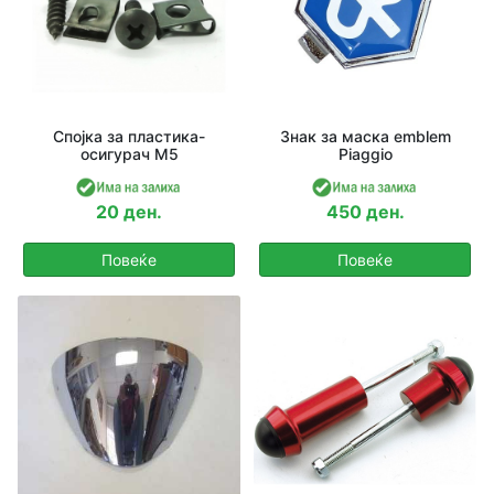
Спојка за пластика-
Знак за маска emblem
осигурач М5
Piaggio
20 ден.
450 ден.
Повеќе
Повеќе