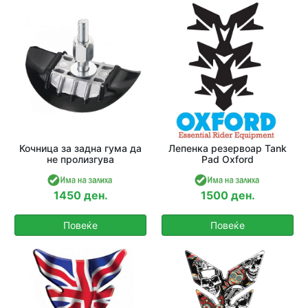
Кочница за задна гума да
Лепенка резервоар Tank
не пролизгува
Pad Oxford
1450 ден.
1500 ден.
Повеќе
Повеќе