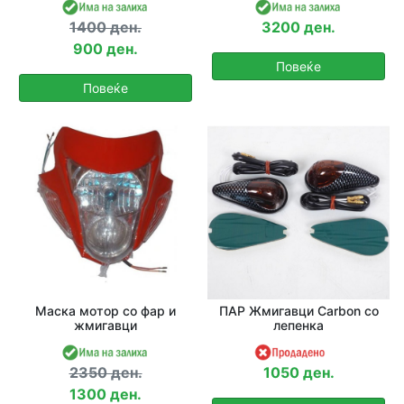
1400 ден.
3200 ден.
900 ден.
Повеќе
Повеќе
Маска мотор со фар и
ПАР Жмигавци Carbon со
жмигавци
лепенка
2350 ден.
1050 ден.
1300 ден.