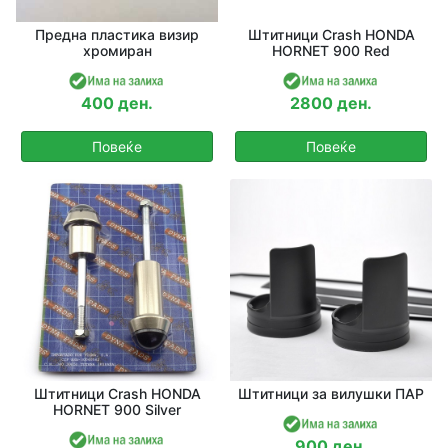
Предна пластика визир
Штитници Crash HONDA
хромиран
HORNET 900 Red
400 ден.
2800 ден.
Повеќе
Повеќе
Штитници Crash HONDA
Штитници за вилушки ПАР
HORNET 900 Silver
900 ден.