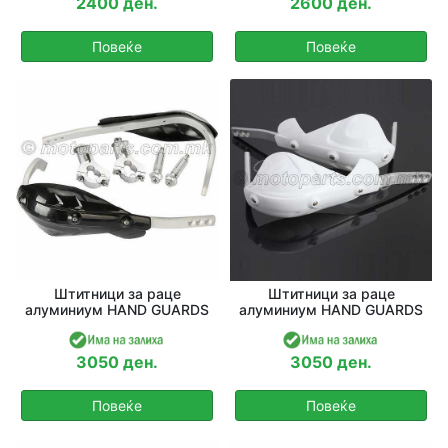
2400 ден.
2600 ден.
Повеќе
Повеќе
Штитници за раце
Штитници за раце
алуминиум HAND GUARDS
алуминиум HAND GUARDS
3050 ден.
3050 ден.
Повеќе
Повеќе