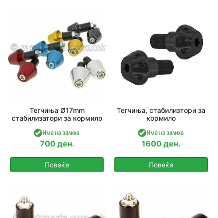
Тегчиња Ø17mm
Тегчиња, стабилизтори за
стабилизатори за кормило
кормило
700 ден.
1600 ден.
Повеќе
Повеќе