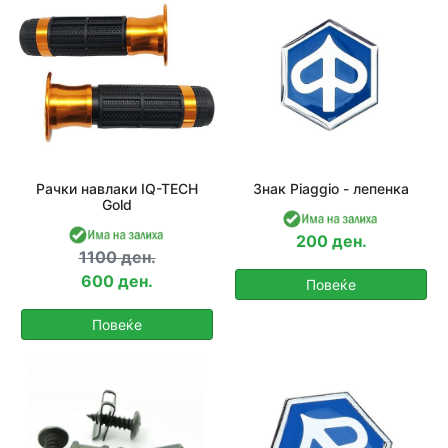
Рачки навлаки IQ-TECH
Знак Piaggio - лепенка
Gold
200 ден.
1100 ден.
600 ден.
Повеќе
Повеќе