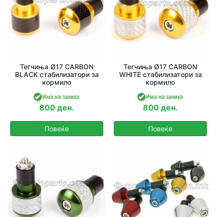
Тегчиња Ø17 CARBON
Тегчиња Ø17 CARBON
BLACK стабилизатори за
WHITE стабилизатори за
кормило
кормило
800 ден.
800 ден.
Повеќе
Повеќе