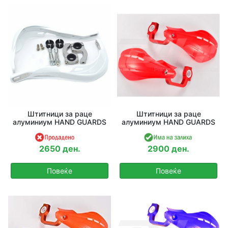
Штитници за раце
Штитници за раце
алуминиум HAND GUARDS
алуминиум HAND GUARDS
2650 ден.
2900 ден.
Повеќе
Повеќе