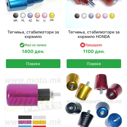
Тегчиња, стабилизтори за
Тегчиња, стабилизтори за
кормило
кормило HONDA
1400 ден.
1100 ден.
Повеќе
Повеќе