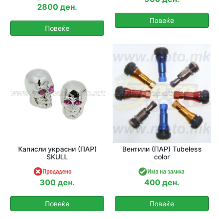
2800 ден.
Повеќе
Повеќе
Каписли украсни (ПАР)
Вентили (ПАР) Tubeless
SKULL
color
300 ден.
400 ден.
Повеќе
Повеќе