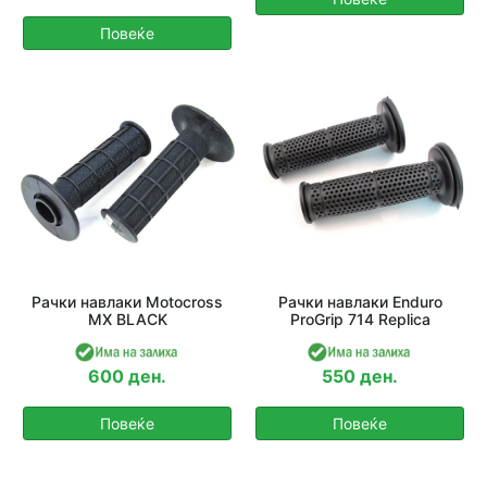
Повеќе
Рачки навлаки Motocross
Рачки навлаки Enduro
MX BLACK
ProGrip 714 Replica
600 ден.
550 ден.
Повеќе
Повеќе