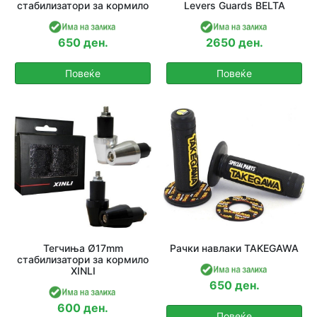
стабилизатори за кормило
Levers Guards BELTA
650 ден.
2650 ден.
Повеќе
Повеќе
Тегчиња Ø17mm
Рачки навлаки TAKEGAWA
стабилизатори за кормило
XINLI
650 ден.
600 ден.
Повеќе