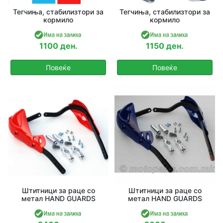
Тегчиња, стабилизтори за
Тегчиња, стабилизтори за
кормило
кормило
1100 ден.
1150 ден.
Повеќе
Повеќе
Штитници за раце со
Штитници за раце со
метал HAND GUARDS
метал HAND GUARDS