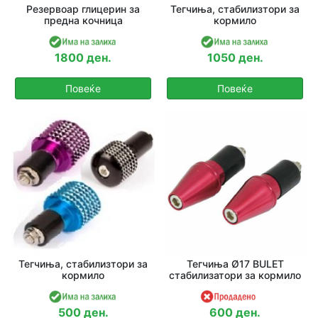
Резервоар глицерин за
Тегчиња, стабилизтори за
предна кочница
кормило
1800 ден.
1050 ден.
Повеќе
Повеќе
Тегчиња, стабилизтори за
Тегчиња Ø17 BULET
кормило
стабилизатори за кормило
500 ден.
600 ден.