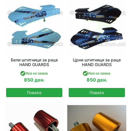
Бели штитници за раце
Црни штитници за раце
HAND GUARDS
HAND GUARDS
850 ден.
850 ден.
Повеќе
Повеќе