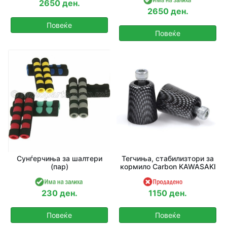
2650 ден.
2650 ден.
Повеќе
Повеќе
Сунѓерчиња за шалтери
Тегчиња, стабилизтори за
(пар)
кормило Carbon KAWASAKI
230 ден.
1150 ден.
Повеќе
Повеќе