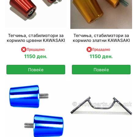
Тегчиња, стабилизтори за
Тегчиња, стабилизтори за
кормило црвени KAWASAKI
кормило златни KAWASAKI
1150 ден.
1150 ден.
Повеќе
Повеќе