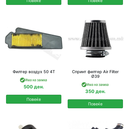
Повеќе
Повеќе
Филтер воздух 50 4Т
Спринт филтер Air Filter
Ø39
500 ден.
350 ден.
Повеќе
Повеќе