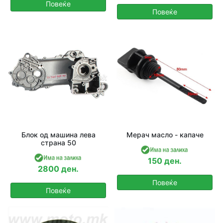
Повеќе
Повеќе
Блок од машина лева
Мерач масло - капаче
страна 50
150 ден.
2800 ден.
Повеќе
Повеќе