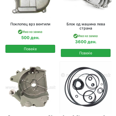
Поклопец врз вентили
Блок од машина лева
страна
500 ден.
3600 ден.
Повеќе
Повеќе