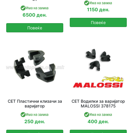
1150 ден.
6500 ден.
Повеќе
Повеќе
СЕТ Пластични клизачи за
СЕТ Водилки за варијатор
варијатор
MALOSSI 378175
250 ден.
400 ден.