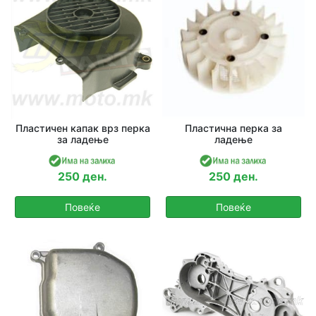
Пластичен капак врз перка
Пластична перка за
за ладење
ладење
250 ден.
250 ден.
Повеќе
Повеќе