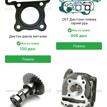
СЕТ Дихтони голема
гарнитура
300 ден.
Дихтон декла метален
Повеќе
120 ден.
Повеќе