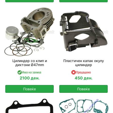
Цилиндер со клип и
Пластичен капак окулу
дихтони Ø47mm
цилиндер
2100 ден.
450 ден.
Повеќе
Повеќе