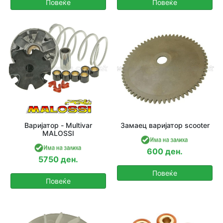
Повеќе
Повеќе
Варијатор - Multivar
Замаец варијатор scooter
MALOSSI
600 ден.
5750 ден.
Повеќе
Повеќе