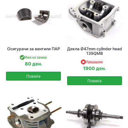
Осигурачи за вентили ПАР
Декла Ø47mm cylinder head
139QMB
80 ден.
1900 ден.
Повеќе
Повеќе