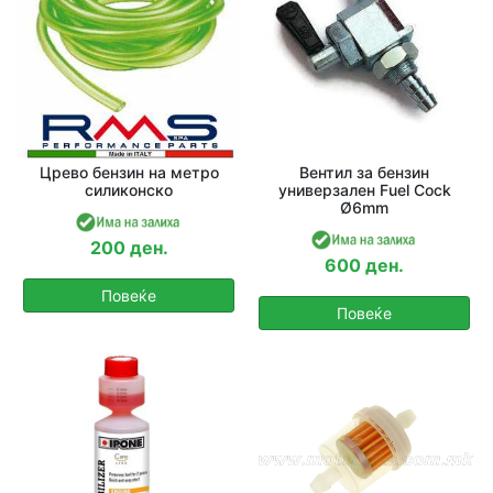
Црево бензин на метро
Вентил за бензин
силиконско
универзален Fuel Cock
Ø6mm
200 ден.
600 ден.
Повеќе
Повеќе