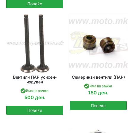
Повеќе
Вентили ПАP усисен-
Семеринзи вентили (ПАР)
издувен
150 ден.
500 ден.
Повеќе
Повеќе