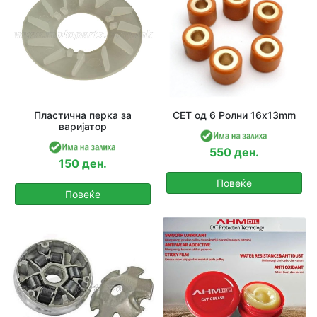
Пластична перка за
СЕТ од 6 Ролни 16x13mm
варијатор
550 ден.
150 ден.
Повеќе
Повеќе