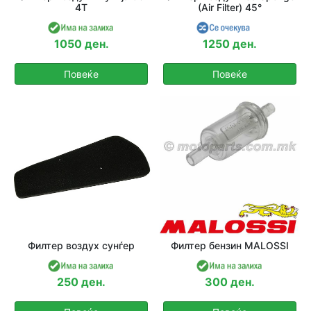
4T
(Air Filter) 45°
1050 ден.
1250 ден.
Повеќе
Повеќе
Филтер воздух сунѓер
Филтер бензин MALOSSI
250 ден.
300 ден.