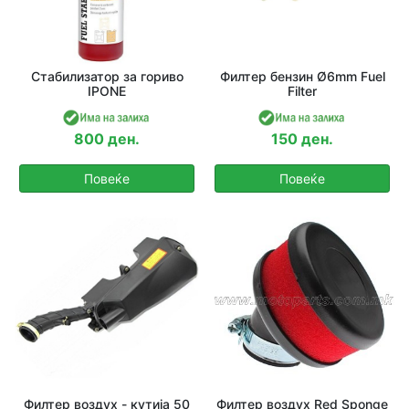
Стабилизатор за гориво
Филтер бензин Ø6mm Fuel
IPONE
Filter
800 ден.
150 ден.
Повеќе
Повеќе
Филтер воздух - кутија 50
Филтер воздух Red Sponge