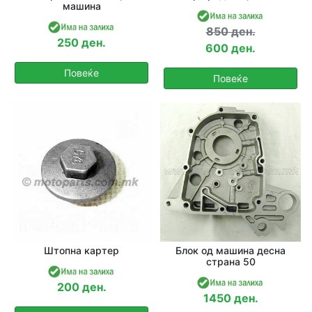
машина
850 ден.
250 ден.
600 ден.
Повеќе
Повеќе
Штопна картер
Блок од машина десна
страна 50
200 ден.
1450 ден.