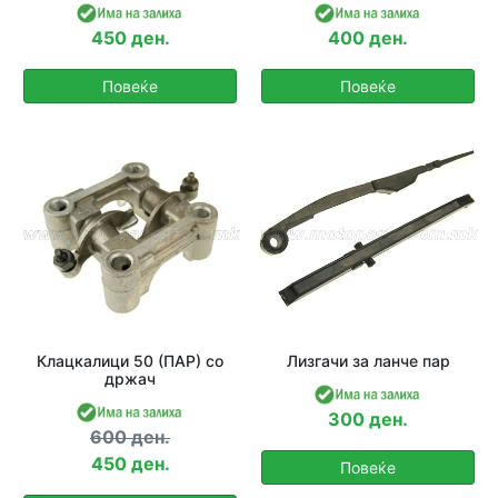
450 ден.
400 ден.
Повеќе
Повеќе
Клацкалици 50 (ПАР) со
Лизгачи за ланче пар
држач
300 ден.
600 ден.
450 ден.
Повеќе