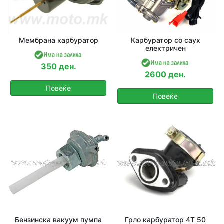
Мембрана карбуратор
Карбуратор со саух
електричен
350 ден.
2600 ден.
Повеќе
Повеќе
Бензинска вакуум пумпа
Грло карбуратор 4Т 50