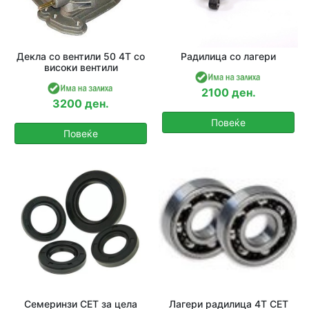
Декла со вентили 50 4T со
Радилица со лагери
високи вентили
2100 ден.
3200 ден.
Повеќе
Повеќе
Семеринзи СЕТ за цела
Лагери радилица 4Т СЕТ