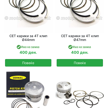
СЕТ карики за 4T клип
СЕТ карики за 4T клип
Ø44mm
Ø47mm
400 ден.
400 ден.
Повеќе
Повеќе