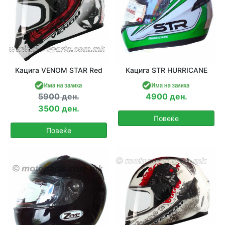
Кацига VENOM STAR Red
Кацига STR HURRICANE
5900 ден.
4900 ден.
3500 ден.
Повеќе
Повеќе