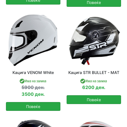
Повеќе
Повеќе
Кацига VENOM White
Кацига STR BULLET - МАТ
5900 ден.
6200 ден.
3500 ден.
Повеќе
Повеќе