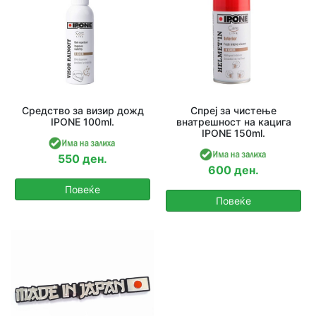
Средство за визир дожд
Спреј за чистење
IPONE 100ml.
внатрешност на кацига
IPONE 150ml.
550 ден.
600 ден.
Повеќе
Повеќе