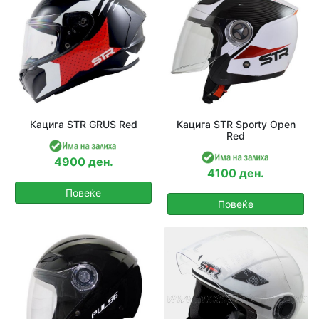
Кацига STR GRUS Red
Кацига STR Sporty Open
Red
4900 ден.
4100 ден.
Повеќе
Повеќе