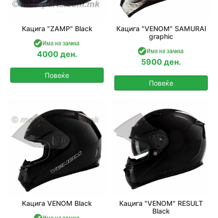
Кацига "ZAMP" Black
Кацига "VENOM" SAMURAI
graphic
4000 ден.
5900 ден.
Повеќе
Повеќе
Кацига VENOM Black
Кацига "VENOM" RESULT
Black