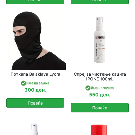
Поткапа Balaklava Lycra
Спреј за чистење кацига
IPONE 100ml.
300 ден.
550 ден.
Повеќе
Повеќе