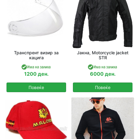
Транспрент визир за
Јакна, Motorcycle jacket
кацига
STR
1200 ден.
6000 ден.
Повеќе
Повеќе