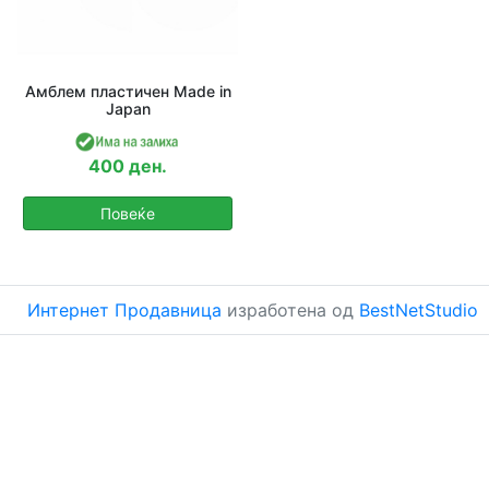
Амблем пластичен Made in
Japan
400 ден.
Повеќе
Интернет Продавница
изработена од
BestNetStudio