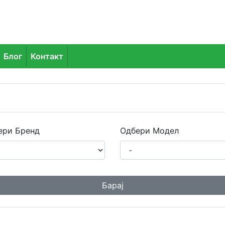
Блог
Контакт
ери Бренд
Одбери Модел
Барај