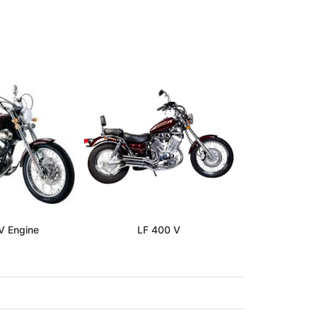
V Engine
LF 400 V