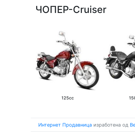
ЧОПЕР-Cruiser
125cc
15
Интернет Продавница
изработена од
Be