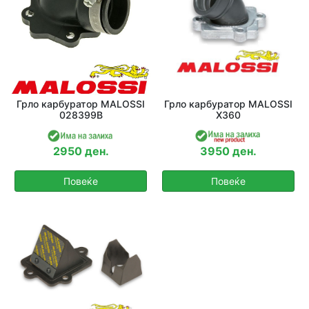
Грло карбуратор MALOSSI
Грло карбуратор MALOSSI
028399B
X360
2950 ден.
3950 ден.
Повеќе
Повеќе