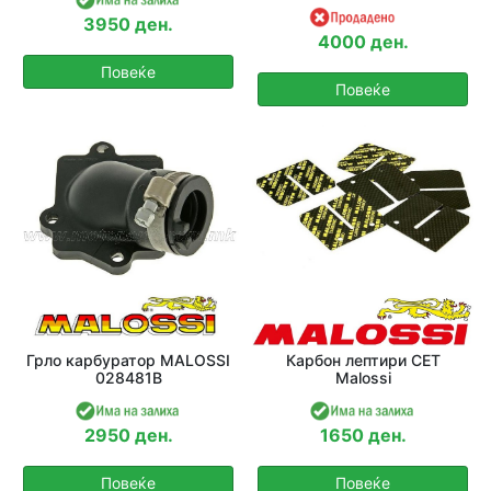
3950 ден.
4000 ден.
Повеќе
Повеќе
Грло карбуратор MALOSSI
Карбон лептири СЕТ
028481B
Malossi
2950 ден.
1650 ден.
Повеќе
Повеќе