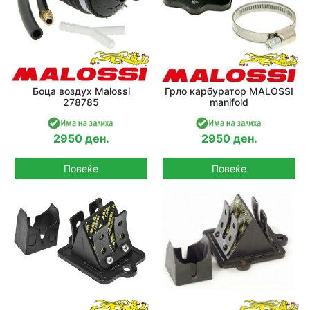
Боца воздух Malossi
Грло карбуратор MALOSSI
278785
manifold
2950 ден.
2950 ден.
Повеќе
Повеќе