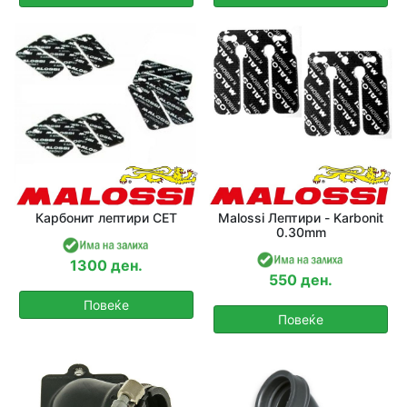
Карбонит лептири СЕТ
Malossi Лептири - Karbonit
0.30mm
1300 ден.
550 ден.
Повеќе
Повеќе