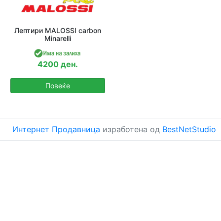
Лептири MALOSSI carbon
Minarelli
4200 ден.
Повеќе
Интернет Продавница
изработена од
BestNetStudio