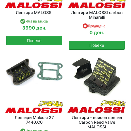
Лептири MALOSSI
Лептири MALOSSI carbon
Minarelli
3990 ден.
0 ден.
Повеќе
Повеќе
Лептири Malossi 27
Лептири - всисен вентил
7440.C0
Carbon Reed valve
MALOSSI