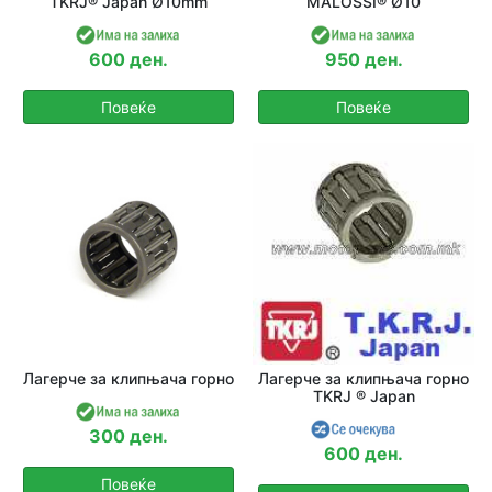
TKRJ® Japan Ø10mm
MALOSSI® Ø10
600 ден.
950 ден.
Повеќе
Повеќе
Лагерче за клипњача горно
Лагерче за клипњача горно
TKRJ ® Japan
300 ден.
600 ден.
Повеќе