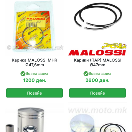
Карика MALOSSI MHR
Карики (ПАР) MALOSSI
Ø47,6mm
Ø47mm
1200 ден.
2600 ден.
Повеќе
Повеќе