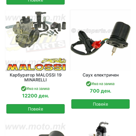
Карбуратор MALOSSI 19
Саух електричен
MINARELLI
700 ден.
12200 ден.
Повеќе
Повеќе