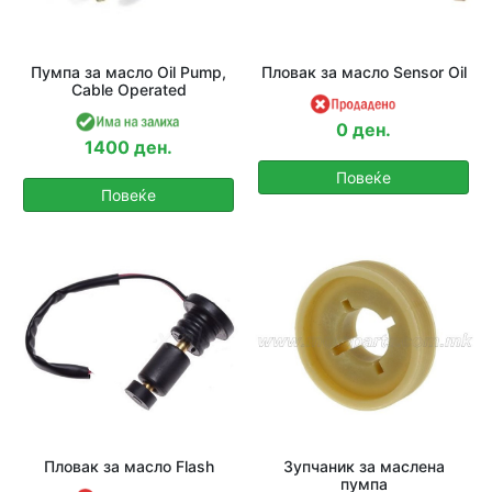
Пумпа за масло Oil Pump,
Пловак за масло Sensor Oil
Cable Operated
0 ден.
1400 ден.
Повеќе
Повеќе
Пловак за масло Flash
Зупчаник за маслена
пумпа