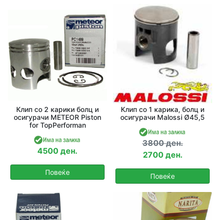
Клип со 2 карики болц и
Клип со 1 карика, болц и
осигурачи METEOR Piston
осигурачи Malossi Ø45,5
for TopPerforman
3800 ден.
4500 ден.
2700 ден.
Повеќе
Повеќе