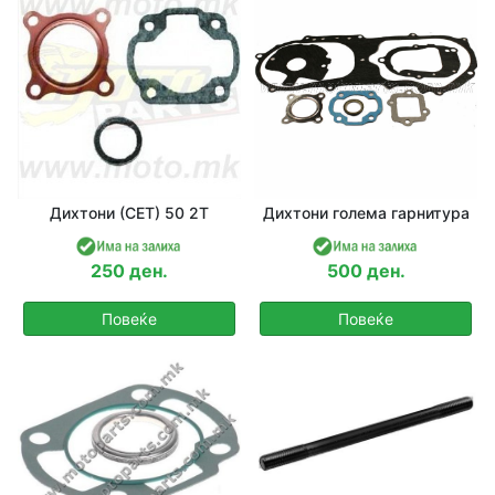
Дихтони (СЕТ) 50 2Т
Дихтони голема гарнитура
250 ден.
500 ден.
Повеќе
Повеќе