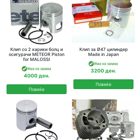
Клип со 2 карики болц и
Клип за Ø47 цилиндер
осигурачи METEOR Piston
Made in Japan
for MALOSSI
3200 ден.
4000 ден.
Повеќе
Повеќе