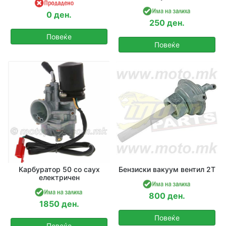
0 ден.
250 ден.
Повеќе
Повеќе
Карбуратор 50 со саух
Бензиски вакуум вентил 2Т
електричен
800 ден.
1850 ден.
Повеќе
Повеќе