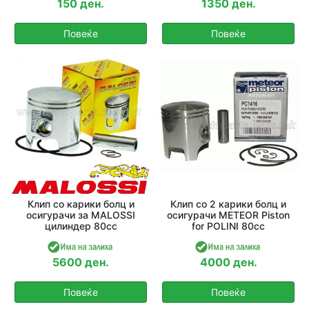
150 ден.
1350 ден.
Повеќе
Повеќе
Клип со карики болц и
Клип со 2 карики болц и
осигурачи за MALOSSI
осигурачи METEOR Piston
цилиндер 80cc
for POLINI 80cc
5600 ден.
4000 ден.
Повеќе
Повеќе