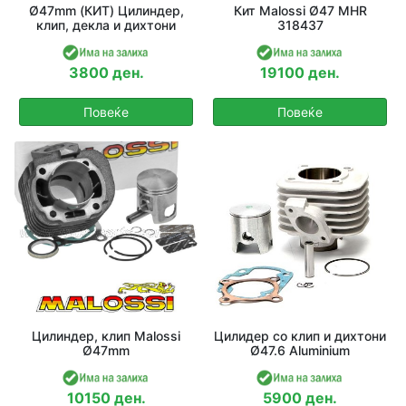
Ø47mm (КИТ) Цилиндер,
Кит Malossi Ø47 MHR
клип, декла и дихтони
318437
3800 ден.
19100 ден.
Повеќе
Повеќе
Цилиндер, клип Malossi
Цилидер со клип и дихтони
Ø47mm
Ø47.6 Aluminium
10150 ден.
5900 ден.