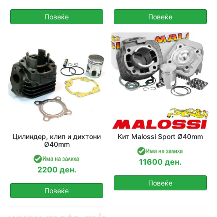
Повеќе
Повеќе
Цилиндер, клип и дихтони
Кит Malossi Sport Ø40mm
Ø40mm
11600 ден.
2200 ден.
Повеќе
Повеќе