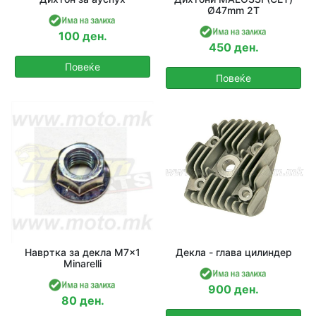
Ø47mm 2Т
100 ден.
450 ден.
Повеќе
Повеќе
Навртка за декла M7x1
Декла - глава цилиндер
Minarelli
900 ден.
80 ден.