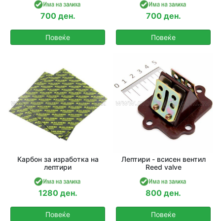
700 ден.
700 ден.
Повеќе
Повеќе
Карбон за изработка на
Лептири - всисен вентил
лептири
Reed valve
1280 ден.
800 ден.
Повеќе
Повеќе