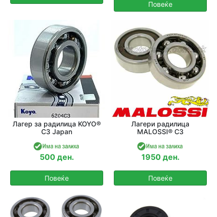
Повеќе
Лагер за радилица KOYO®
Лагери радилица
C3 Japan
MALOSSI® C3
500 ден.
1950 ден.
Повеќе
Повеќе