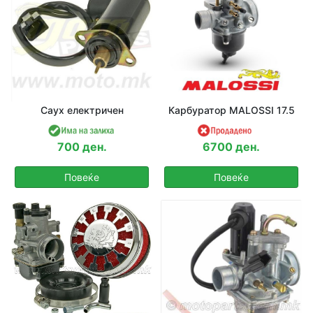
Саух електричен
Карбуратор MALOSSI 17.5
700 ден.
6700 ден.
Повеќе
Повеќе