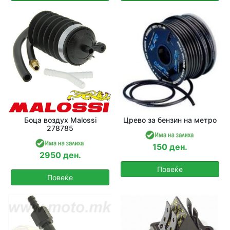
Боца воздух Malossi
Црево за бензин на метро
278785
150 ден.
2950 ден.
Повеќе
Повеќе