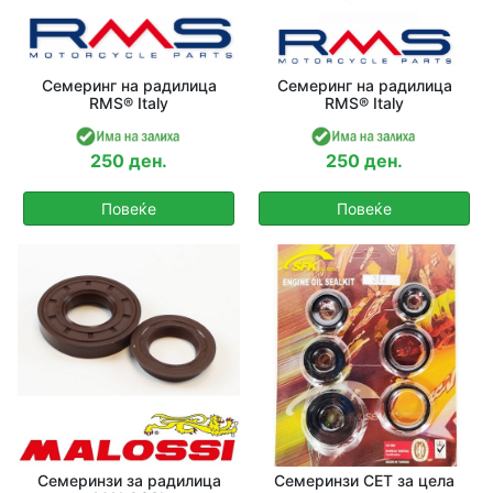
Семеринг на радилица
Семеринг на радилица
RMS® Italy
RMS® Italy
250 ден.
250 ден.
Повеќе
Повеќе
Семеринзи за радилица
Семеринзи СЕТ за цела