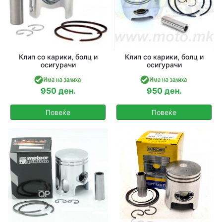
Клип со карики, болц и
Клип со карики, болц и
осигурачи
осигурачи
950 ден.
950 ден.
Повеќе
Повеќе