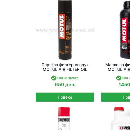
Спреј за филтер воздух
Масло за фи
MOTUL AIR FILTER OIL
MOTUL AIR 
650 ден.
1450
Повеќе
Пов