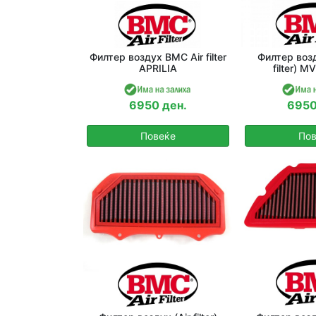
Филтер воздух BMC Air filter
Филтер возд
APRILIA
filter) 
6950 ден.
6950
Повеќе
Пов