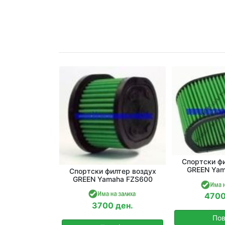
Спортски фи
GREEN Yam
Спортски филтер воздух
GREEN Yamaha FZS600
4700
3700 ден.
Пов