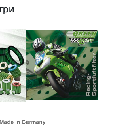
три
 - Made in Germany