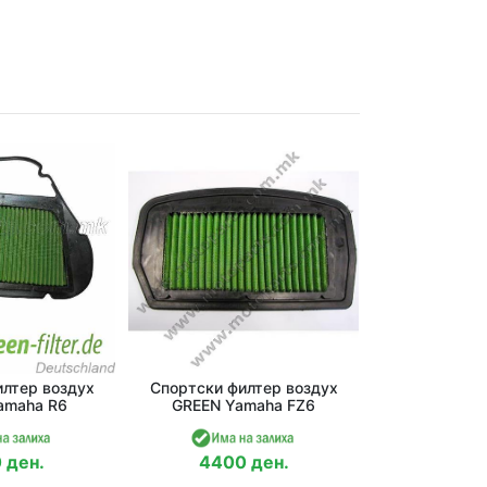
лтер воздух
Спортски филтер воздух
amaha R6
GREEN Yamaha FZ6
 ден.
4400 ден.