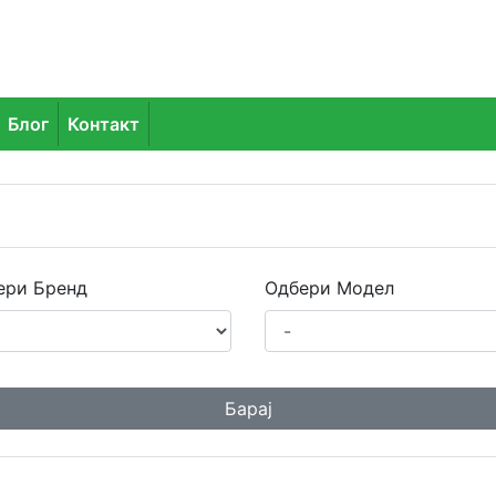
Блог
Контакт
ери Бренд
Одбери Модел
Барај